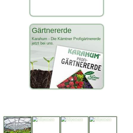
Gärtnererde
Karahum - Die Kärntner Profigärtnererde
jetzt bei uns.
Impressionen